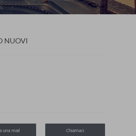
O NUOVI
ia una mail
Chiamaci