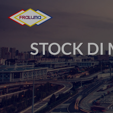
STOCK DI 
F