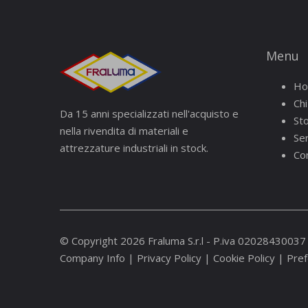
Menu
H
Ch
Da 15 anni specializzati nell'acquisto e
St
nella rivendita di materiali e
Ser
attrezzature industriali in stock.
Con
© Copyright 2026 Fraluma S.r.l - P.iva 02028430037
Company Info
|
Privacy Policy
|
Cookie Policy
|
Pref