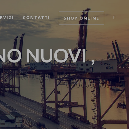
RVIZI
CONTATTI
SHOP ONLINE
NO NUOVI ,
I