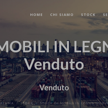
HOME
CHI SIAMO
STOCK
SE
MOBILI IN LEG
Venduto
Venduto
RALUMA
STOCK
STOCK DI MOBILI IN LEGNO NUOV