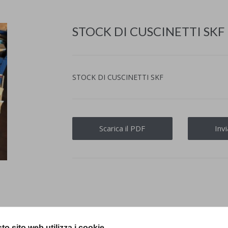
STOCK DI CUSCINETTI SKF
STOCK DI CUSCINETTI SKF
Scarica il PDF
Inv
to sito web utilizza i cookie