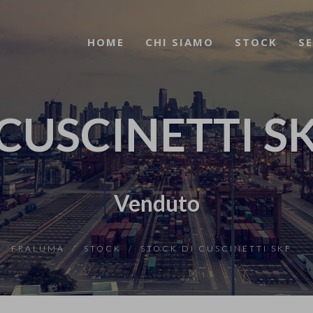
HOME
CHI SIAMO
STOCK
SE
CUSCINETTI SK
Venduto
FRALUMA
STOCK
STOCK DI CUSCINETTI SKF