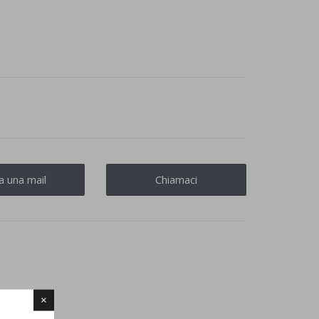
ia una mail
Chiamaci
×